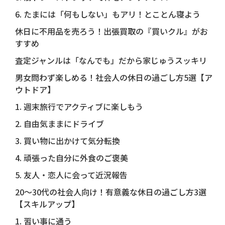
6. たまには「何もしない」もアリ！とことん寝よう
休日に不用品を売ろう！出張買取の『買いクル』がお
すすめ
査定ジャンルは「なんでも」だから家じゅうスッキリ
男女問わず楽しめる！社会人の休日の過ごし方5選【ア
ウトドア】
1. 週末旅行でアクティブに楽しもう
2. 自由気ままにドライブ
3. 買い物に出かけて気分転換
4. 頑張った自分に外食のご褒美
5. 友人・恋人に会って近況報告
20〜30代の社会人向け！有意義な休日の過ごし方3選
【スキルアップ】
1. 習い事に通う