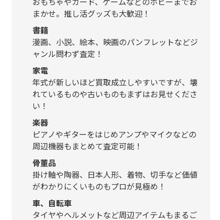
おもちゃやカード、ゲームなどのホビーまでお
まかせ。推し活グッズも大歓迎！
書籍
漫画、小説、絵本、映画のパンフレットなどジ
ャンル問わず査定！
家電
年式が新しいほど買取成立しやすいですが、壊
れているものや古いものもまずはお見せくださ
い！
楽器
ピアノやギターをはじめアンプやマイクなどの
周辺機器もまとめて査定可能！
骨董品
掛け軸や陶器、日本人形、着物、切手など価値
がわかりにくいものもプロが見極め！
車、自転車
タイヤやヘルメットなど周辺アイテムもまるご