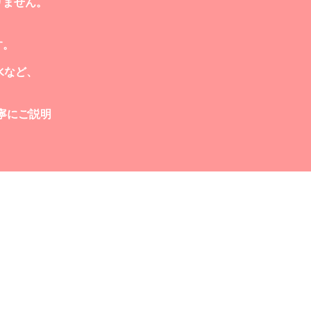
りません。
す。
水など、
寧にご説明