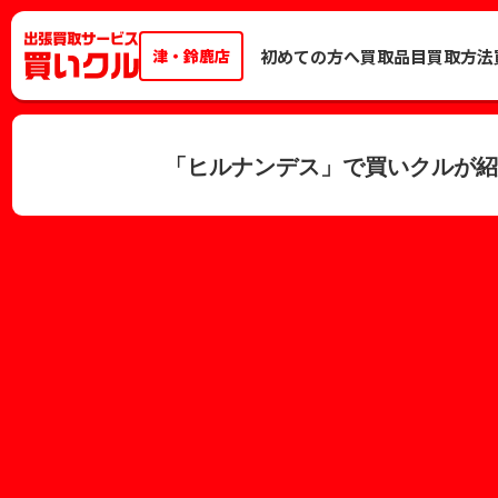
津・鈴鹿店
初めての方へ
買取品目
買取方法
「ヒルナンデス」で買いクルが紹