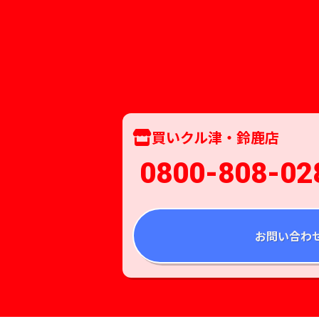
買いクル津・鈴鹿店
0800-808-02
お問い合わ