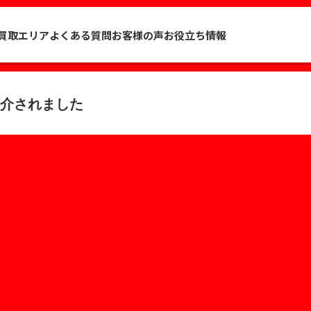
買取エリア
よくある質問
お客様の声
お役立ち情報
介されました