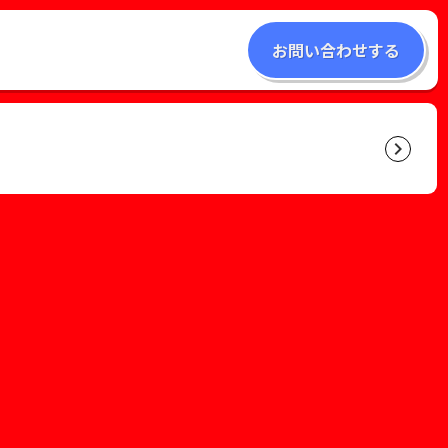
お問い合わせする
keyboard_arrow_right