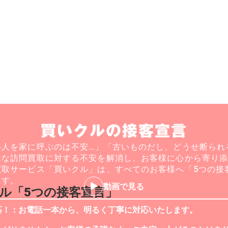
買いクルの接客宣言
い人を家に呼ぶのは不安…」「古いものだし、どうせ断られ
んな訪問買取に対する不安を解消し、お客様に心から寄り
買取サービス「買いクル」は、すべてのお客様へ「5つの接
ます。
動画で見る
ル「5つの接客宣言」
応！：お電話一本から、明るく丁寧に対応いたします。