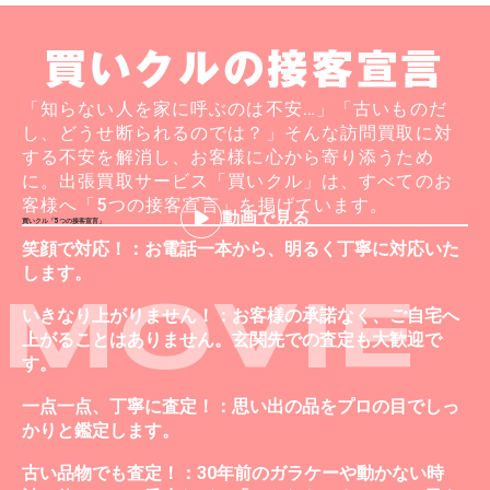
買いクルの接客宣言
「知らない人を家に呼ぶのは不安…」「古いものだ
し、どうせ断られるのでは？」そんな訪問買取に対
する不安を解消し、お客様に心から寄り添うため
に。出張買取サービス「買いクル」は、すべてのお
客様へ「5つの接客宣言」を掲げています。
動画で見る
買いクル「5つの接客宣言」
笑顔で対応！：お電話一本から、明るく丁寧に対応いた
します。
MOVIE
いきなり上がりません！：お客様の承諾なく、ご自宅へ
上がることはありません。玄関先での査定も大歓迎で
す。
一点一点、丁寧に査定！：思い出の品をプロの目でしっ
かりと鑑定します。
古い品物でも査定！：30年前のガラケーや動かない時