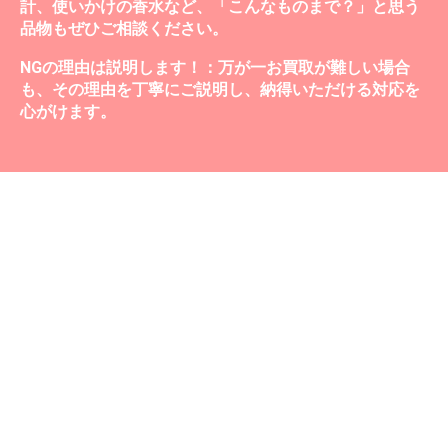
計、使いかけの香水など、「こんなものまで？」と思う
品物もぜひご相談ください。
NGの理由は説明します！：万が一お買取が難しい場合
も、その理由を丁寧にご説明し、納得いただける対応を
心がけます。