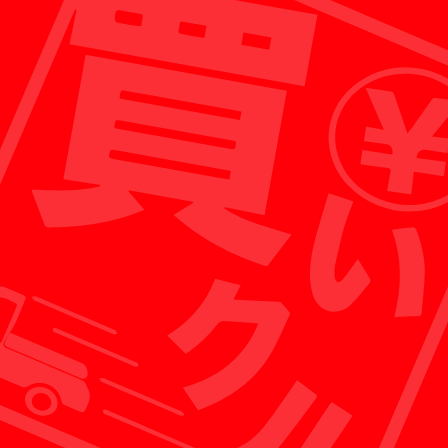
出張買取がメインのため、店舗経営に必要な人件
費などをおさえることができ、お客様への買取額
として還元することが可能です。
※各店舗にスタッフが常駐しており、ガレージセールなど
の販売も行っております。
POINT 02
お客様に還元
買いクルは無駄な経費を徹底的に省くことにより