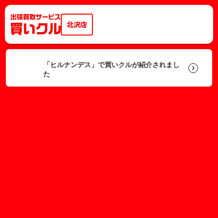
北沢店
「ヒルナンデス」で買いクルが紹介されまし
keyboard_arrow_right
た