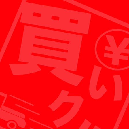
出張買取がメインのため、店舗経営に必要な人件
費などをおさえることができ、お客様への買取額
として還元することが可能です。
※各店舗にスタッフが常駐しており、ガレージセールなど
の販売も行っております。
POINT 02
お客様に還元