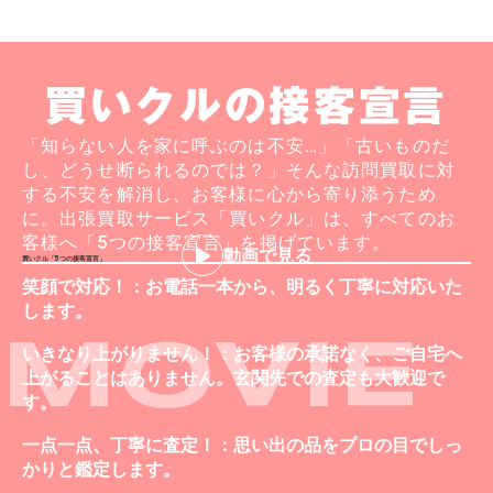
買いクルの接客宣言
「知らない人を家に呼ぶのは不安…」「古いものだ
し、どうせ断られるのでは？」そんな訪問買取に対
する不安を解消し、お客様に心から寄り添うため
に。出張買取サービス「買いクル」は、すべてのお
客様へ「5つの接客宣言」を掲げています。
動画で見る
買いクル「5つの接客宣言」
笑顔で対応！：お電話一本から、明るく丁寧に対応いた
します。
MOVIE
いきなり上がりません！：お客様の承諾なく、ご自宅へ
上がることはありません。玄関先での査定も大歓迎で
す。
一点一点、丁寧に査定！：思い出の品をプロの目でしっ
かりと鑑定します。