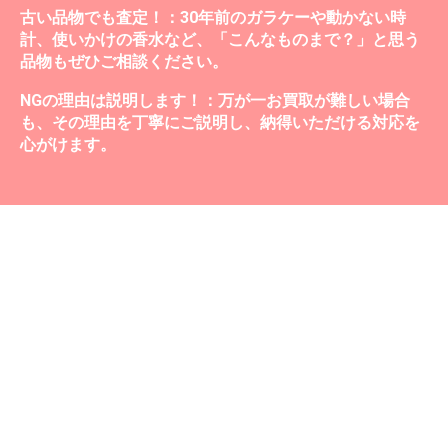
古い品物でも査定！：30年前のガラケーや動かない時
計、使いかけの香水など、「こんなものまで？」と思う
品物もぜひご相談ください。
NGの理由は説明します！：万が一お買取が難しい場合
も、その理由を丁寧にご説明し、納得いただける対応を
心がけます。