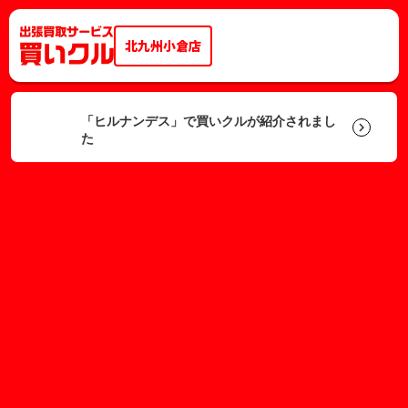
北九州小倉店
「ヒルナンデス」で買いクルが紹介されまし
keyboard_arrow_right
た