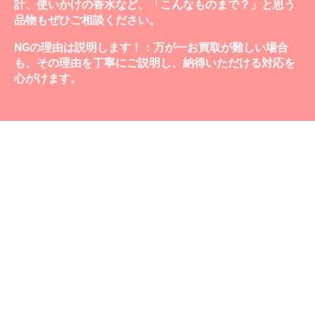
計、使いかけの香水など、「こんなものまで？」と思う
品物もぜひご相談ください。
NGの理由は説明します！：万が一お買取が難しい場合
も、その理由を丁寧にご説明し、納得いただける対応を
心がけます。