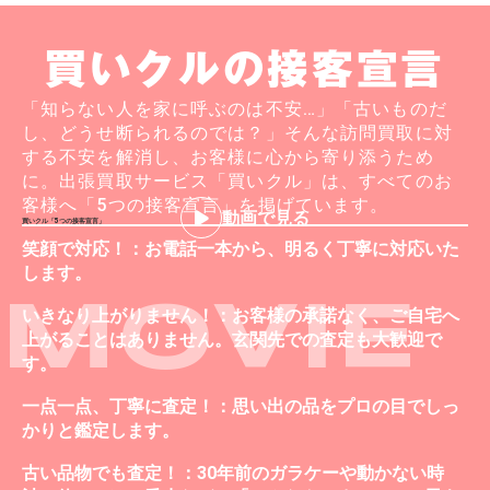
買いクルの接客宣言
「知らない人を家に呼ぶのは不安…」「古いものだ
し、どうせ断られるのでは？」そんな訪問買取に対
する不安を解消し、お客様に心から寄り添うため
に。出張買取サービス「買いクル」は、すべてのお
客様へ「5つの接客宣言」を掲げています。
動画で見る
買いクル「5つの接客宣言」
笑顔で対応！：お電話一本から、明るく丁寧に対応いた
します。
MOVIE
いきなり上がりません！：お客様の承諾なく、ご自宅へ
上がることはありません。玄関先での査定も大歓迎で
す。
一点一点、丁寧に査定！：思い出の品をプロの目でしっ
かりと鑑定します。
古い品物でも査定！：30年前のガラケーや動かない時