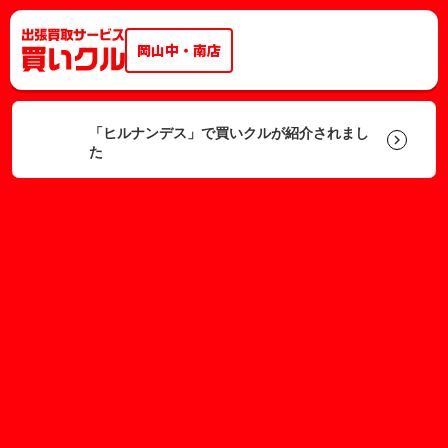
岡山中・南店
「ヒルナンデス」で買いクルが紹介されまし
keyboard_arrow_right
た