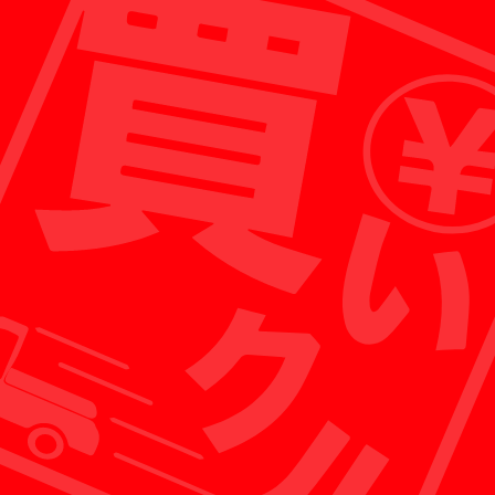
出張買取がメインのため、店舗経営に必要な人件
費などをおさえることができ、お客様への買取額
として還元することが可能です。
※各店舗にスタッフが常駐しており、ガレージセールなど
の販売も行っております。
POINT 02
お客様に還元
買いクルは無駄な経費を徹底的に省くことにより