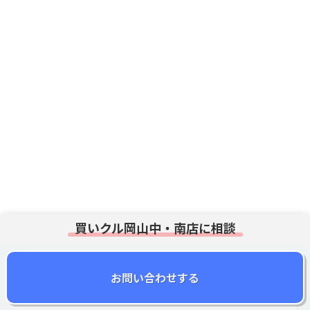
まずは無料査定!
相談・ご依頼はこちらから
買いクル
岡山中・南店
0120-41-3323
お問い合わせする
買いクル岡山中・南店に相談
お問い合わせする