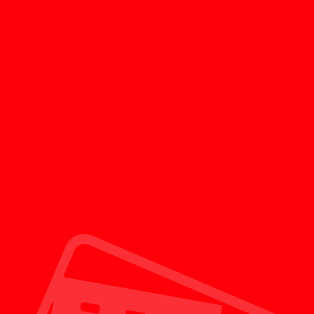
POINT 01
最も良い価格を！