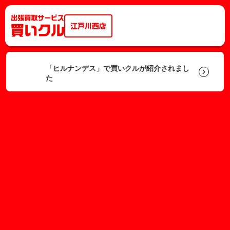
江戸川西店
「ヒルナンデス」で買いクルが紹介されまし
keyboard_arrow_right
た