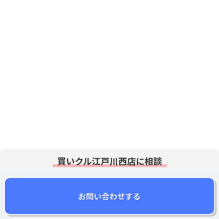
まずは無料査定!
相談・ご依頼はこちらから
買いクル
江戸川西店
0120-22-8196
お問い合わせする
買いクル江戸川西店に相談
お問い合わせする