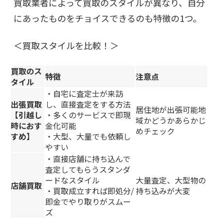
買取業者によって買取のスタイルが異なり、自分
にあったものをチョイスできるのも特徴の1つ。
＜買取スタイルを比較！＞
買取のス
特徴
注意点
タイル
・自宅に査定士が来訪
出張買取
し、直接査定をする方法
居住地が出張可能地
【引越し
・多くのサービスで即現
域かどうかあらかじ
時におす
金化可能
めチェック
すめ】
・大型、大量でも依頼し
やすい
・直接店舗に持ち込んで
査定してもらうスタンダ
ードなスタイル
大量査定、大型物の
店舗買取
・買取成立すれば即処分/
持ち込みが大変
即金でやり取りがスムー
ズ