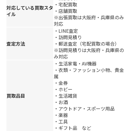
・宅配買取
対応している買取スタ
・店舗買取
イル
※出張買取は大阪府・兵庫県のみ
対応
・LINE査定
・訪問見積り
査定方法
・郵送査定（宅配買取の場合）
※訪問見積りは大阪府・兵庫県の
み対応
・生活家電・AV機器
・衣類・ファッション小物、貴金
属
・金券
・ホビー
買取品目
・生活雑貨
・お酒
・アウトドア・スポーツ用品
・楽器
・工具
・ギフト品 など