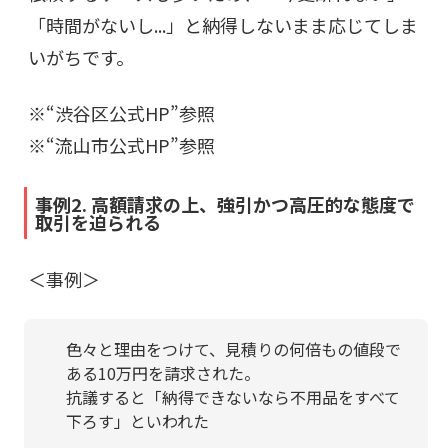
「時間がないし...」と納得しないまま応じてしま
いがちです。
※“
渋谷区公式HP
”参照
※“
流山市公式HP
”参照
事例2. 高額請求の上、強引かつ高圧的な態度で
取引を迫られる
＜事例＞
色々と理由をつけて、見積りの何倍もの値段で
ある10万円を請求された。
抗議すると「納得できないなら不用品をすべて
下ろす」といわれた