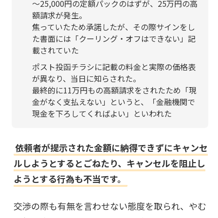
〜25,000円の定額パックのはずが、25万円の高
額請求が発生。
焦っていたため承諾したが、その際サインをし
た書面には「クーリング・オフはできない」記
載されていた
ポスト投函チラシに記載の料金と実際の価格表
が異なり、当日に知らされた。
最終的に11万円もの高額請求をされたため「現
金がなく支払えない」というと、「金融機関で
現金を下ろしてくればよい」といわれた
依頼者が提示された金額に納得できずにキャンセ
ルしようとするとごねたり、キャンセルを阻止し
ようとする行為も不当です。
交渉の際も有無を言わせない態度を取られ、やむ