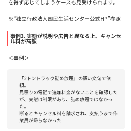
を得ず応じてしまうケースも見受けられます。
※“
独立行政法人国民生活センター公式HP
”参照
事例3. 実態が説明や広告と異なる上、キャンセ
ル料が高額
＜事例＞
「2トントラック詰め放題」の謳い文句で依
頼。
見積りの電話で追加料金がないことを確認した
が、実態は制限があり、詰め放題ではなかっ
た。
断るとキャンセル料を請求され、支払うまで作
業員が帰らなかった