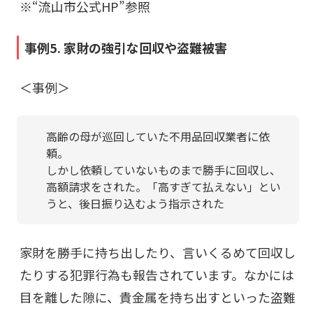
※“
流山市公式HP
”参照
事例5. 家財の強引な回収や盗難被害
＜事例＞
高齢の母が巡回していた不用品回収業者に依
頼。
しかし依頼していないものまで勝手に回収し、
高額請求をされた。「高すぎて払えない」とい
うと、後日振り込むよう指示された
家財を勝手に持ち出したり、言いくるめて回収し
たりする犯罪行為も報告されています。な
かには
目を離した隙に、貴金属を持ち出すといった盗難