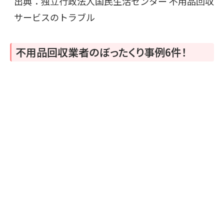
出典：
独立行政法人国民生活センター 不用品回収
サービスのトラブル
不用品回収業者のぼったくり事例6件
！