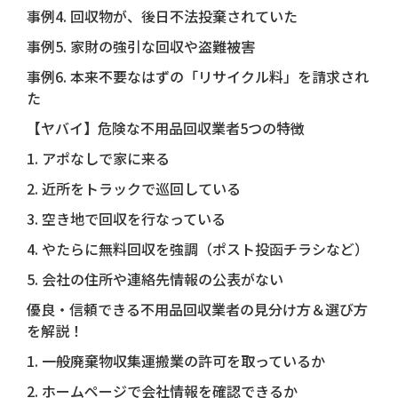
事例4. 回収物が、後日不法投棄されていた
事例5. 家財の強引な回収や盗難被害
事例6. 本来不要なはずの「リサイクル料」を請求され
た
【ヤバイ】危険な不用品回収業者5つの特徴
1. アポなしで家に来る
2. 近所をトラックで巡回している
3. 空き地で回収を行なっている
4. やたらに無料回収を強調（ポスト投函チラシなど）
5. 会社の住所や連絡先情報の公表がない
優良・信頼できる不用品回収業者の見分け方＆選び方
を解説！
1. 一般廃棄物収集運搬業の許可を取っているか
2. ホームページで会社情報を確認できるか