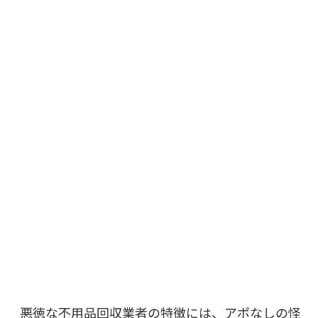
悪徳な不用品回収業者の特徴には、アポなしの怪