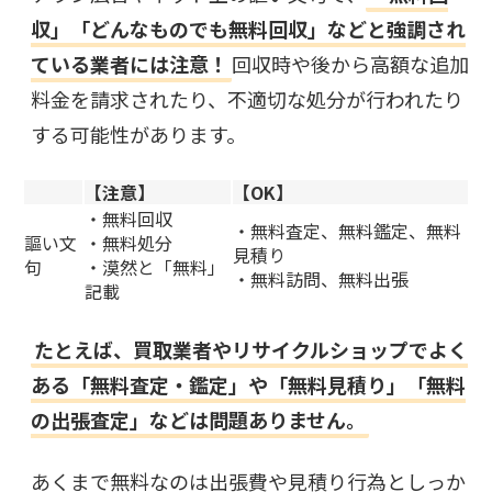
収」「どんなものでも無料回収」などと強調され
ている業者には注意！
回収時や後から高額な追加
料金を請求されたり、不適切な処分が行われたり
する可能性があります。
【注意】
【OK】
・無料回収
・無料査定、無料鑑定、無料
謳い文
・無料処分
見積り
句
・漠然と「無料」
・無料訪問、無料出張
記載
たとえば、買取業者やリサイクルショップでよく
ある「無料査定・鑑定」や「無料見積り」「無料
の出張査定」などは問題ありません。
あくまで無料なのは出張費や見積り行為としっか