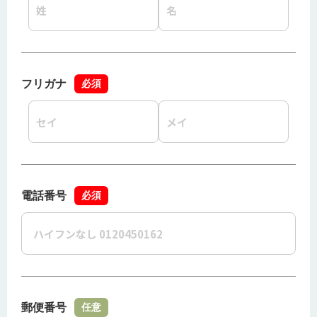
フリガナ
必須
電話番号
必須
郵便番号
任意