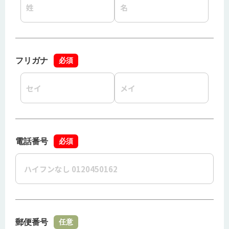
フリガナ
必須
電話番号
必須
郵便番号
任意