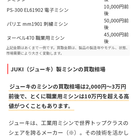
10,000円前
PS-300 EL61902 電子ミシン
後
50,000円前
パリエ mm1901 刺繍ミシン
後
45,000円前
ヌーベル470 職業用ミシン
後
上記金額はあくまで一例です。買取金額は、製品の製造年やモデル、状態、
市場需要により大きく変動します。
JUKI（ジューキ）製ミシンの買取相場
ジューキのミシンの買取相場は2,000円～3万円
前後で、とくに職業用ミシンは10万円を超える高
値がつくこともあります。
ジューキは、工業用ミシンで世界トップクラスの
シェアを誇るメーカー（※）。その技術を活かし