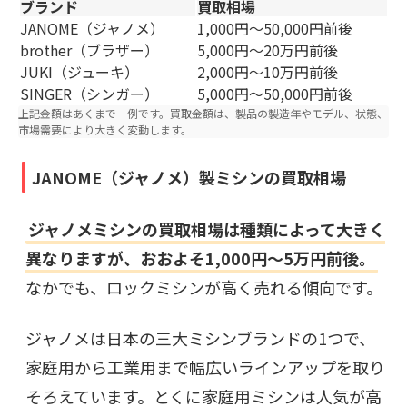
ブランド
買取相場
JANOME（ジャノメ）
1,000円～50,000円前後
brother（ブラザー）
5,000円～20万円前後
JUKI（ジューキ）
2,000円～10万円前後
SINGER（シンガー）
5,000円～50,000円前後
上記金額はあくまで一例です。買取金額は、製品の製造年やモデル、状態、
市場需要により大きく変動します。
JANOME（ジャノメ）製ミシンの買取相場
ジャノメミシンの買取相場は種類によって大きく
異なりますが、おおよそ​1,000円～5万円前後。
なかでも、ロックミシンが高く売れる傾向です。
ジャノメは日本の三大ミシンブランドの1つで、
家庭用から工業用まで幅広いラインアップを取り
そろえています。とくに家庭用ミシンは人気が高