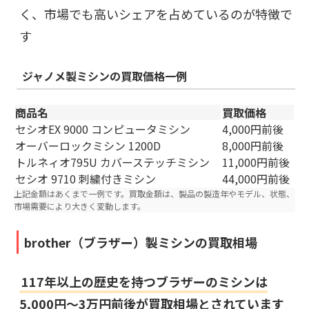
く、市場でも高いシェアを占めているのが特徴で
す
ジャノメ製ミシンの買
取価格一例
商品名
買取価格
セシオEX 9000 コンピュータミシン
4,000円前後
オーバーロックミシン 1200D
8,000円前後
トルネィオ795U カバーステッチミシン
11,000円前後
セシオ 9710 刺繍付きミシン
44,000円前後
上記金額はあくまで一例です。買取金額は、製品の製造年やモデル、状態、
市場需要により大きく変動します。
brother（ブラザー）製ミシンの買取相場
117年以上の歴史を持つ
ブラザーのミシンは
5,000円～3万円前後が買取相場
とされています