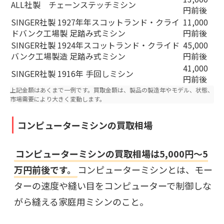
ALL社製 チェーンステッチミシン
円前後
SINGER社製 1927年年スコットランド・クライ
11,000
ドバンク工場製 足踏み式ミシン
円前後
SINGER社製 1924年スコットランド・クライド
45,000
バンク工場製造 足踏み式ミシン
円前後
41,000
SINGER社製 1916年 手回しミシン
円前後
上記金額はあくまで一例です。買取金額は、製品の製造年やモデル、状態、
市場需要により大きく変動します。
コンピューターミシンの買取相場
コンピューターミシンの買取相場は5,000円～5
万円前後です。
コンピューターミシンとは、モー
ターの速度や縫い目をコンピューターで制御しな
がら縫える家庭用ミシンのこと。