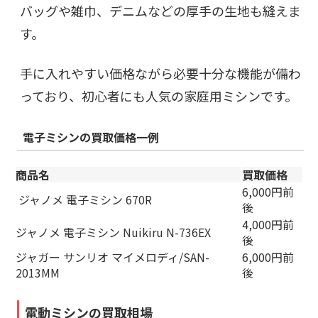
バッグや雑巾、デニムなどの厚手の生地も縫えま
す。
手に入れやすい価格ながら必要十分な機能が備わ
っており、初心者にも人気の家庭用ミシンです。
電子ミシンの買
取価格一例
商品名
買取価格
6,000円前
ジャノメ 電子ミシン 670R
後
4,000円前
ジャノメ 電子ミシン Nuikiru N-736EX
後
ジャガー サンリオ マイメロディ/SAN-
6,000円前
2013MM
後
電動ミシンの買取相場