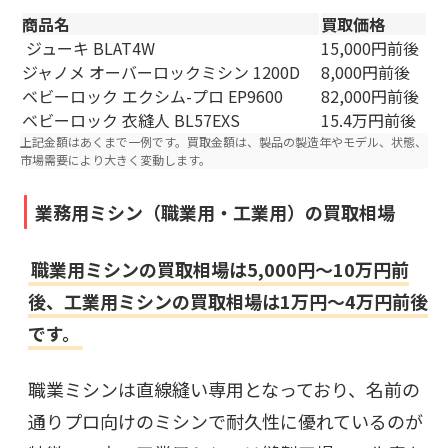
商品名
買取価格
ジューキ BLAT4W
15,000円前後
ジャノメ オーバーロックミシン 1200D
8,000円前後
ベビーロック エクシム-プロ EP9600
82,000円前後
ベビーロック 衣縫人 BL57EXS
15.4万円前後
上記金額はあくまで一例です。買取金額は、製品の製造年やモデル、状態、
市場需要により大きく変動します。
業務用ミシン（職業用・工業用）の買取相場
職業用ミシンの買取相場は5,000円～10万円前
後、工業用ミシンの買取相場は1万円～4万円前後
です。
職業ミシンは直線縫い専用となっており、名前の
通りプロ向けのミシンで耐久性に優れているのが