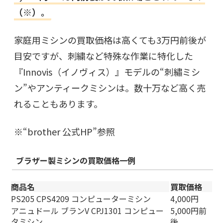
（※）。
家庭用ミシンの買取価格は高くても3万円前後が
目安ですが、刺繍など特殊な作業に特化した
『Innovis（イノヴィス）』モデルの“刺繡ミシ
ン”やアンティークミシンは。数十万など高く売
れることもあります。
※“
brother 公式HP
”参照
ブラザー製ミシ
ンの買取価格一例
商品名
買取価格
PS205 CPS4209 コンピューターミシン
4,000円
アニュドール ブランV CPJ1301 コンピュー
5,000円前
タミシン
後