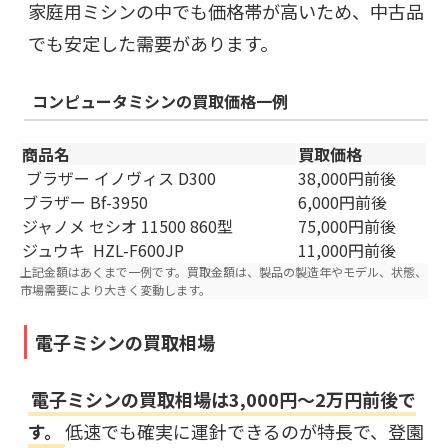
家庭用ミシンの中でも価格帯が高いため、中古品
でも安定した需要があります。
コンピュータミシンの
買取価格一例
商品名
買取価格
ブラザー イノヴィス D300
38,000円前後
ブラザー Bf-3950
6,000円前後
ジャノメ セシオ 11500 860型
75,000円前後
ジュウキ HZL-F600JP
11,000円前後
上記金額はあくまで一例です。買取金額は、製品の製造年やモデル、状態、
市場需要により大きく変動します。
電子ミシンの買取相場
電子ミシンの買取相場は3,000円～2万円前後で
す。
低速でも確実に運針できるのが特長で、登園