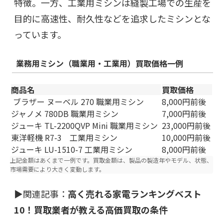
特徴。一方、工業用ミシンは縫製工場での生産を
目的に高速性、耐久性などを追求したミシンとな
っています。
業務用ミシン（職業用・工業用）
買取価格一例
商品名
買取価格
ブラザー ヌーベル 270 職業用ミシン
8,000円前後
ジャノメ 780DB 職業用ミシン
7,000円前後
ジューキ TL-2200QVP Mini 職業用ミシン
23,000円前後
東洋軽機 R7-3 工業用ミシン
10,000円前後
ジューキ LU-1510-7 工業用ミシン
8,000円前後
上記金額はあくまで一例です。買取金額は、製品の製造年やモデル、状態、
市場需要により大きく変動します。
▶関連記事：
高く売れる家電ランキングベスト
10！買取業者が教える高価買取の条件