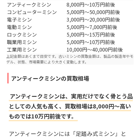
アンティークミシン
8,000円～10万円前後
コンピューターミシン
5,000円～50,000円前後
電子ミシン
3,000円～20,000円前後
電動ミシン
5,000円〜7,000円前後
ロックミシン
5,000円～15万円前後
職業用ミシン
5,000円～10万円前後
工業用ミシン
10,000円～40,000円前後
上記金額はあくまで目安です。古いミシンの買取金額は、製品の製造年やモ
デル、状態、市場需要により大きく変動します。
アンティークミシンの買取相場
アンティークミシンは、実用だけでなく骨とう品
としての人気も高く、買取相場は8,000円～高い
ものでは10万円前後です。
アンティークミシンには「足踏み式ミシン」と