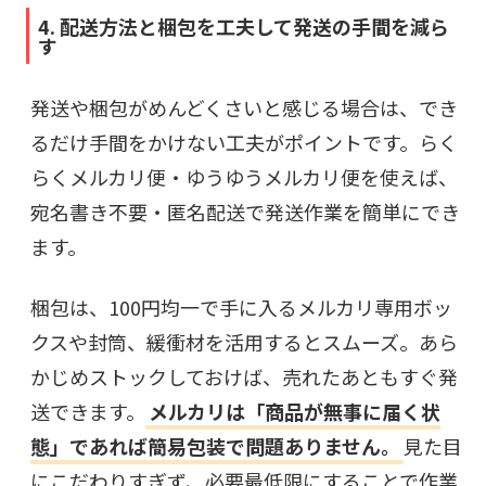
4. 配送方法と梱包を工夫して発送の手間を減ら
す
発送や梱包がめんどくさいと感じる場合は、でき
るだけ手間をかけない工夫がポイントです。らく
らくメルカリ便・ゆうゆうメルカリ便を使えば、
宛名書き不要・匿名配送で発送作業を簡単にでき
ます。
梱包は、100円均一で手に入るメルカリ専用ボッ
クスや封筒、緩衝材を活用するとスムーズ。あら
かじめストックしておけば、売れたあともすぐ発
送できます。
メルカリは「商品が無事に届く状
態」であれば簡易包装で問題ありません。
見た目
にこだわりすぎず、必要最低限にすることで作業