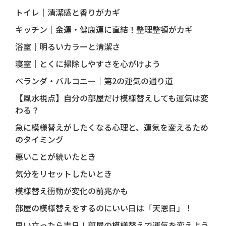
トイレ｜清潔感と香りがカギ
キッチン｜金運・健康運に直結！整理整頓がカギ
浴室｜明るいカラーと清潔さ
寝室｜とくに掃除しやすさを心がけよう
ベランダ・バルコニー｜第2の運気の通り道
【風水視点】自分の部屋だけ模様替えしても運気は変
わる？
急に模様替えがしたくなる心理と、運気を変えるため
のタイミング
悪いことが続いたとき
気分をリセットしたいとき
模様替え衝動が変化の前兆かも
部屋の模様替えをするのにいい日は「天恩日」！
思い立ったら吉日！部屋の模様替えで運気を変えよう