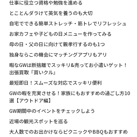
仕事に役立つ資格や勉強を進める
とことんダラけて英気を養うのも大切
自宅でできる簡単ストレッチ・筋トレでリフレッシュ
お家カフェや子どもの日メニューを作ってみる
母の日・父の日に向けて親孝行するのも1つ
独身ならこの機会にマッチングアプリもアリ
暇なGWは断捨離でスッキリ&売ってお小遣いゲット！
出張買取『買いクル』
最短即日！スムーズな対応でスッキリ便利
GWの暇を充実させる！家族にもおすすめの過ごし方10
選【アウトドア編】
GW期間中のイベントをチェックしよう
近場の観光スポットを巡る
大人数でのお出かけならピクニックやBBQもおすすめ