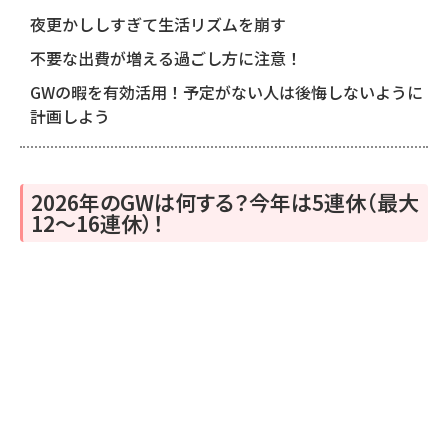
夜更かししすぎて生活リズムを崩す
不要な出費が増える過ごし方に注意！
GWの暇を有効活用！予定がない人は後悔しないように
計画しよう
2026年のGWは何する？今年は5連休（最大
12〜16連休）！