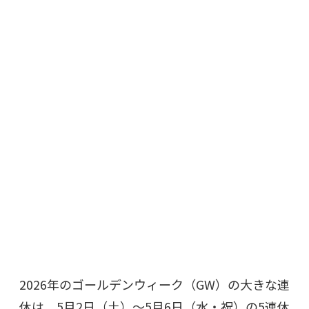
2026年のゴールデンウィーク（GW）の大きな連
休は、5月2日（土）〜5月6日（水・祝）の5連休