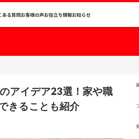
くある質問
お客様の声
お役立ち情報
お知らせ
のアイデア23選！家や職
できることも紹介