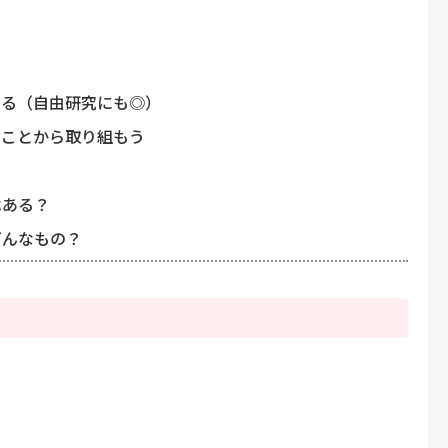
みる（自由研究にも◎）
ることから取り組もう
はある？
どんなもの？