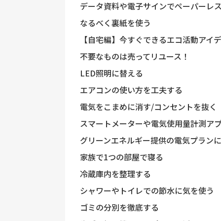
データ資料や電子サインでペーパーレ
なるべく裏紙を使う
【自宅編】今すぐできるエコ活動アイデ
不要なものは売ってリユース！
LED照明に替える
エアコンの使い方を工夫する
電気をこまめに消す/コンセントを抜く
スマートメーターや電気使用量計測ア
グリーンエネルギー提供の電気プラン
家族で1つの部屋で寝る
冷蔵庫内を整理する
シャワーやトイレでの節水に気を使う
ゴミの分別を徹底する