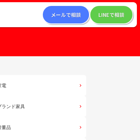
メールで相談
LINEで相談
家電
keyboard_arrow_right
ブランド家具
keyboard_arrow_right
骨董品
keyboard_arrow_right