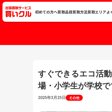
初めての方へ
買取品目
買取方法
買取エリア
よ
すぐできるエコ活動
場・小学生が学校で
2025年3月25日
その他