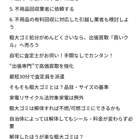
5. 不用品回収業者に依頼する
6. 不用品の有料回収に対応した引越し業者も検討しよ
う
粗大ゴミ処分がめんどくさいなら、出張買取『買いク
ル』へ売ろう
自宅に査定士がお伺い！手間なしでカンタン！
“出張専門”で高価買取を強化
最短30分で査定員を派遣
そもそも粗大ゴミとは？品目・サイズの基準
家電リサイクル法対象家電は例外
粗大ゴミは解体すれば不燃/可燃ゴミにできるかも
自治体によっては解体してもシール・料金が変わらず必
要
解体したほうが楽な粗大ゴミは？