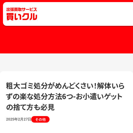
粗大ゴミ処分がめんどくさい！解体いら
ずの楽な処分方法6つ-お小遣いゲット
の捨て方も必見
その他
2025年2月27日