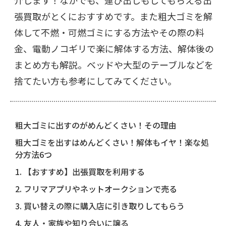
介します！なかでも、運び出しもしてもらえる出
張買取がとくにおすすめです。また粗大ゴミを解
体して不燃・可燃ゴミにする方法やその際の料
金、電動ノコギリで楽に解体する方法、解体後の
まとめ方も解説。ベッドや大型のテーブルなどを
捨てたい方も参考にしてみてください。
粗大ゴミに出すのがめんどくさい！その理由
粗大ゴミを出すはめんどくさい！解体もイヤ！楽な処
分方法6つ
1. 【おすすめ】出張買取を利用する
2. フリマアプリやネットオークションで売る
3. 買い替えの際に購入店に引き取りしてもらう
4. 友人・家族や知り合いに譲る