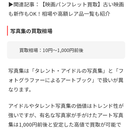
▶︎関連記事：
【映画パンフレット買取】古い映画
も新作もOK！相場や高額レア品一覧も紹介
写真集の買取相場
買取相場：10円〜1,000円前後
写真集は「タレント・アイドルの写真集」と「フ
ォトグラファーによるアートブック」で扱いが異
なります。
アイドルやタレント写真集の価値はトレンド性が
強いですが、有名な写真家が手がけたアート写真
集は1,000円前後と安定した高値で買取が可能で