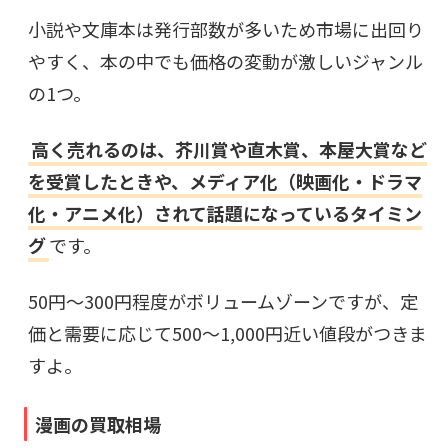
小説や文庫本は発行部数が多いため市場に出回り
やすく、本の中でも価格の変動が激しいジャンル
の1つ。
高く売れるのは、芥川賞や直木賞、本屋大賞など
を受賞したときや、メディア化（映画化・ドラマ
化・アニメ化）されて話題になっているタイミン
グ
です。
50円〜300円程度がボリュームゾーンですが、定
価と需要に応じて500〜1,000円近い値段がつきま
すよ。
漫画の買取相場