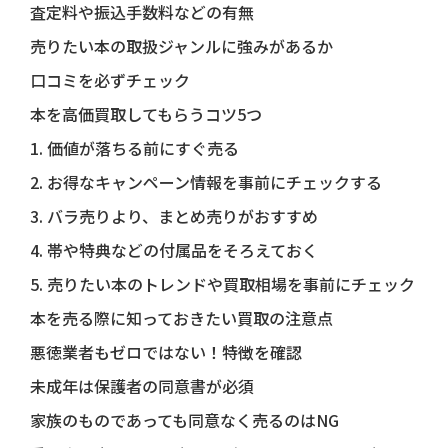
査定料や振込手数料などの有無
売りたい本の取扱ジャンルに強みがあるか
口コミを必ずチェック
本を高価買取してもらうコツ5つ
1. 価値が落ちる前にすぐ売る
2. お得なキャンペーン情報を事前にチェックする
3. バラ売りより、まとめ売りがおすすめ
4. 帯や特典などの付属品をそろえておく
5. 売りたい本のトレンドや買取相場を事前にチェック
本を売る際に知っておきたい買取の注意点
悪徳業者もゼロではない！特徴を確認
未成年は保護者の同意書が必須
家族のものであっても同意なく売るのはNG