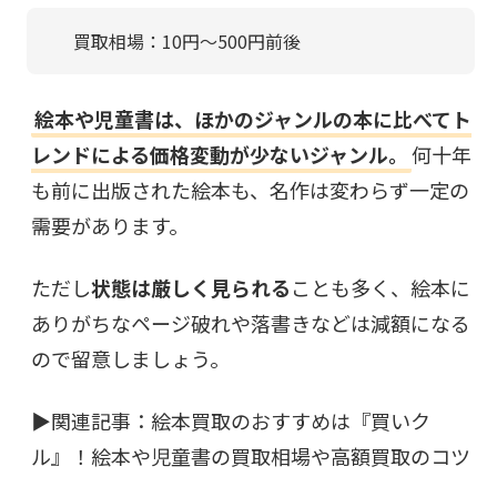
買取相場：10円〜500円前後
絵本や児童書は、ほかのジャンルの本に比べてト
レンドによる価格変動が少ないジャンル。
何十年
も前に出版された絵本も、名作は変わらず一定の
需要があります。
ただし
状態は厳しく見られる
ことも多く、絵本に
ありがちなページ破れや落書きなどは減額になる
ので留意しましょう。
▶︎関連記事：
絵本買取のおすすめは『買いク
ル』！絵本や児童書の買取相場や高額買取のコツ