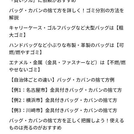
『買いクル』に依頼がおすすめ
バッグ・カバンの捨て方を詳しく！ゴミ分別の方法を
解説
キャリーケース・ゴルフバッグなど大型バッグは【粗
大ゴミ】
ハンドバッグなど小ぶりな布製・革製のバッグは【可
燃/燃やすゴミ】
エナメル・金属（金具・ファスナーなど）は【不燃/燃
やせないゴミ】
【自治体ごとの違い】バッグ・カバンの捨て方例
【例1：名古屋市】金具付きバッグ・カバンの捨て方
【例2：横浜市】金具付きバッグ・カバンの捨て方
【例3：川崎市】金具付きバッグ・カバンの捨て方
バッグ・カバンの捨て方を正しく把握しよう！使える
ものは売るのがおすすめ