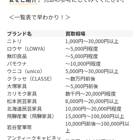
＜一覧表で早わかり！＞
ブランド名
買取相場
ニトリ
1,000円〜30,000円以上
ロウヤ（LOWYA）
〜5,000円程度
無印良品
〜5,000円程度
パモウナ
〜10,000円程度
ウニコ（unico）
5,000円〜30,000円以上
クラッセ（CLASSE）
〜数万円前後
大塚家具
〜5,000円前後
カリモク家具
数千円〜20,000円程度
松本民芸家具
8,000円〜20,000円以上
北海道民芸家具
10,000円〜20,000円程度
飛騨産業（飛騨家具）
15,000円〜100,000円以上
10,000円前後〜100,000円以
岩谷堂箪笥
上
アンティークキャビネッ