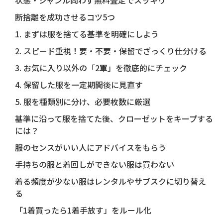
状態・ジャンル問わず無料査定でスッキリ
断捨離を成功させるコツ5つ
1. まずは服を捨てる基準を明確にしよう
2. スピード重視！要・不要・保留でざっくり仕分ける
3. お気に入り以外の「2軍」を徹底的にチェック
4. 保留した服を一定期間後に見直す
5. 服を種類別に分け、必要枚数に厳選
基準に沿って服を捨てた後、クローゼットをキープする
には？
服のセンスがいい人にアドバイスをもらう
手持ちの服と着回しができない服は買わない
着る頻度が少ない服はレンタルやサブスクに切り替え
る
「1着買ったら1着手放す」をルール化