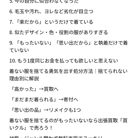
5. 今の自分に似合わなくなった
6. 毛玉や汚れ、ヨレなど劣化が目立つ
7. 「楽だから」というだけで着ている
8. 似たデザイン・色・役割の服がありすぎる
9. 「もったいない」「思い出だから」と執着だけで着
ていない
10. もう1度同じお金を払っても欲しいと思えない
着ない服を捨てる勇気を出す処分方法｜捨てられない
理由別に解説
「高かった」→買取へ
「まだまだ着られる」→寄付へ
「思い出の品」→リメイクも1つ
着ない服を捨てるのがもったいないなら出張買取『買
いクル』で売ろう！