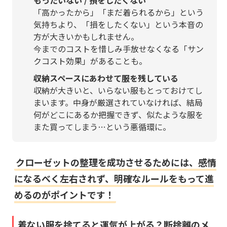
もったいない / 損をしたくない
「高かったから」「まだ着られるから」という
気持ちより、「損をしたくない」という本音の
方が大きいかもしれません。
今までのコストを惜しみ手放せなくなる「サン
クコスト効果」があることも。
収納スペースにあわせて服を残している
収納が大きいと、いらない服もとっておけてし
まいます。中身が厳選されていなければ、結局
何がどこにあるか把握できず、似たような服を
また買ってしまう…という悪循環に。
クローゼットの整理を成功させるためには、感情
になるべく左右されず、明確なルールをもって進
めるのがポイントです！
着ない服を捨てると運気が上がる？断捨離のメ