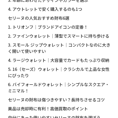
3. 年齢にあわせたデザインやカラーを選ぶ
4. アウトレットで安く購入するのも1つ
セリーヌの人気おすすめ財布6選
1. トリオンフ｜ブランドアイコンの定番！
2. ファインウォレット｜薄型でスマートに持ち歩ける
3. スモール ジップウォレット｜コンパクトなのに大き
く開いて使いやすい
4. ラージウォレット｜大容量でカードもたっぷり収納
5. 16（セーズ）ウォレット｜クラシカルで上品な女性
にぴったり
6. バイフォールドウォレット｜シンプルなスクエア・
ミニマル！
セリーヌの財布は傷つきやすい？長持ちさせるコツ
美品は売却時に有利！高価買取のポイント
自分にあった使いやすいセリーヌの財布を選ぼう