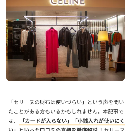
「セリーヌの財布は使いづらい」という声を聞い
たことがある方もいるかもしれません。本記事で
は、
「カードが入らない」「小銭入れが使いにく
い」といった口コミの真相を徹底解説
！セリーヌ