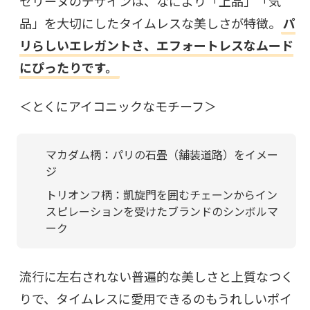
セリーヌのデザインは、なにより「上品」「気
品」を大切にしたタイムレスな美しさが特徴。
パ
リらしいエレガントさ、エフォートレスなムード
にぴったりです。
＜とくにアイコニックなモチーフ＞
マカダム柄：パリの石畳（舗装道路）をイメー
ジ
トリオンフ柄：凱旋門を囲むチェーンからイン
スピレーションを受けたブランドのシンボルマ
ーク
流行に左右されない普遍的な美しさと上質なつく
りで、タイムレスに愛用できるのもうれしいポイ