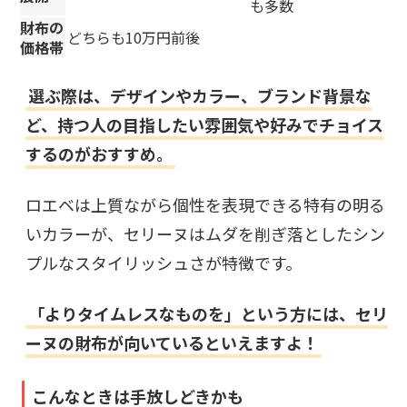
も多数
財布の
どちらも10万円前後
価格帯
選ぶ際は、デザインやカラー、ブランド背景な
ど、持つ人の目指したい雰囲気や好みでチョイス
するのがおすすめ。
ロエベは上質ながら個性を表現できる特有の明る
いカラーが、セリーヌはムダを削ぎ落としたシン
プルなスタイリッシュさが特徴です。
「よりタイムレスなものを」という方には、セリ
ーヌの財布が向いているといえますよ！
こんなときは手放しどきかも