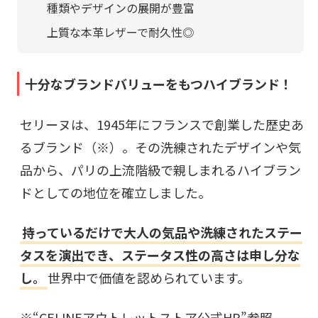
種類やデザインの展開が豊富
上質な本革レザーで耐久性◎
十分なブランドバリューをもつハイブランド！
セリーヌは、1945年にフランスで創業した歴史あ
るブランド（※）。その洗練されたデザインや気
品から、パリの上流階級で親しまれるハイブラン
ドとしての地位を確立しました。
持っているだけで大人の気品や洗練されたステー
タスを演出でき、ステータス性の高さは申し分な
し。
世界中で価値を認められています。
※“
CELINEアウトレットストア公式HP
”参照