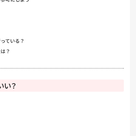
行っている？
金は？
いい？