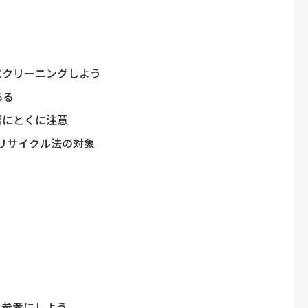
にクリーニングしよう
ある
者にとくに注意
電リサイクル法の対象
も参考にしよう