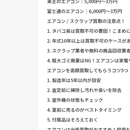
東芝のエアコン｜5,000円〜3万円
富士通のエアコン｜6,000円〜3万円
エアコン / スクラップ買取の注意点！
1. タバコ臭は買取不可の要因！こまめ
2. 年式10年以上は買取不可のケースが
3. スクラップ業者や無料の廃品回収業
4. 粗大ゴミ廃棄はNG！エアコンは家
エアコンを高額買取してもらうコツ5つ
1. 製造年は5年以内が目安
2. 査定前に掃除し汚れや臭いを除去
3. 室外機の状態もチェック
4. 夏前に売るのがベストタイミング
5. 付属品はそろえておく
エアコンは出張買取がおすすめ！相場