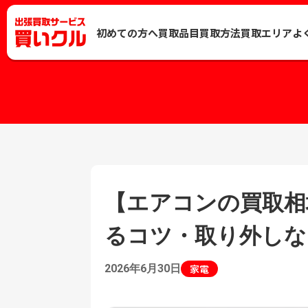
初めての方へ
買取品目
買取方法
買取エリア
よ
【エアコンの買取相
るコツ・取り外しな
2026年6月30日
家電