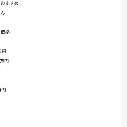
がおすすめ！
さん
場価格
万円
0万円
格
万円