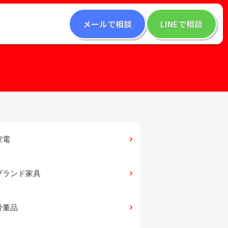
メールで相談
LINEで相談
家電
keyboard_arrow_right
ブランド家具
keyboard_arrow_right
骨董品
keyboard_arrow_right