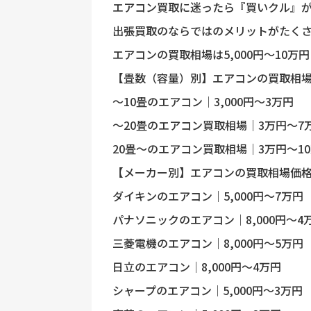
エアコン買取に迷ったら『買いクル』
出張買取のならではのメリットがたく
エアコンの買取相場は5,000円〜10万円
【畳数（容量）別】エアコンの買取相
〜10畳のエアコン｜3,000円〜3万円
〜20畳のエアコン買取相場｜3万円〜7
20畳〜のエアコン買取相場｜3万円〜1
【メーカー別】エアコンの買取相場価
ダイキンのエアコン｜5,000円〜7万円
パナソニックのエアコン｜8,000円〜4
三菱電機のエアコン｜8,000円〜5万円
日立のエアコン｜8,000円〜4万円
シャープのエアコン｜5,000円〜3万円