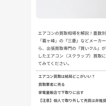
エアコン
の
買取相場
を解説！畳数別
「霧ヶ峰」の『三菱』などメーカー
ら、出張買取専門の『買いクル』が
したエアコン（スクラップ）買取に
てみてください。
エアコン買取は結局どこがいい？
買取業者に売る
家電量販店で下取りに出す
【注意】個人で取り外して売買は非推