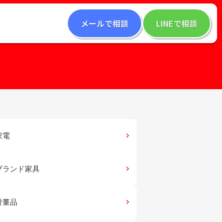
メールで相談
LINEで相談
家電
keyboard_arrow_right
ブランド家具
keyboard_arrow_right
骨董品
keyboard_arrow_right