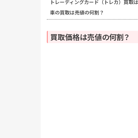
トレーディングカード（トレカ）買取
車の買取は売値の何割？
買取価格は売値の何割？