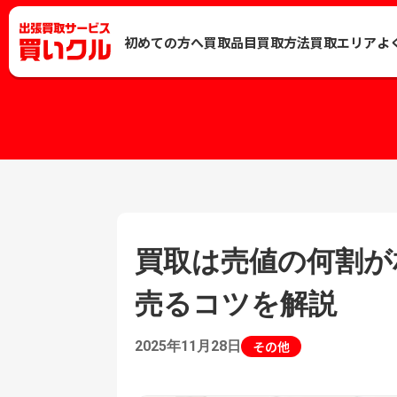
初めての方へ
買取品目
買取方法
買取エリア
よ
買取は売値の何割が
売るコツを解説
2025年11月28日
その他