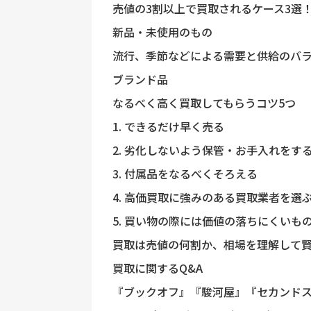
売値の3割以上で買取されるケース3選
新品・未使用のもの
流行、季節などによる需要と供給のバ
ブランド品
なるべく高く買取してもらうコツ5つ
1. できるだけ早く売る
2. 劣化しないよう保管・お手入れをす
3. 付属品をなるべくそろえる
4. 高価買取に強みのある買取業者を選
5. 買い物の際には価値の落ちにくいも
買取は売値の何割か、相場を理解して
買取に関するQ&A
『ブックオフ』『駿河屋』『セカンド