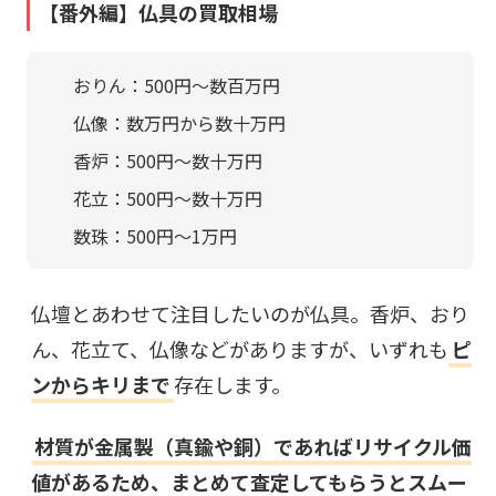
【番外編】仏具の買取相場
おりん：500円〜数百万円
仏像：数万円から数十万円
香炉：500円〜数十万円
花立
：500円～数十万円
数珠
：500円～1万円
仏壇とあわせて注目したいのが仏具。香炉、おり
ん、花立て、仏像などがありますが、いずれも
ピ
ンからキリまで
存在します。
材質が金属製（真鍮や銅）であればリサイクル価
値があるため、まとめて査定してもらうとスムー