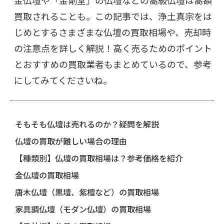
金仏壇や「金剛堂」の仏壇などの高級仏壇は高額
買取されることも。この記事では、浄土真宗をは
じめとするさまざまな仏壇の買取相場や、売却時
の注意点を詳しく解説！高く売るためのポイント
とおすすめの買取業者もまとめているので、参考
にしてみてくださいね。
そもそも仏壇は売れるのか？疑問を解説
仏壇の買取が難しい場合の理由
【種類別】仏壇の買取相場は？参考価格を紹介
金仏壇の買取相場
唐木仏壇（黒壇、紫檀など）の買取相場
家具調仏壇（モダン仏壇）の買取相場