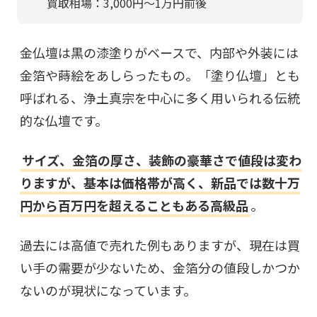
買取相場：3,000円〜1万円前後
金仏壇は黒の漆塗りがベースで、内部や外装には
金箔や蒔絵をあしらったもの。「塗り仏壇」とも
呼ばれる、浄土真宗を中心に多く用いられる伝統
的な仏壇です。
サイズ、金箔の厚さ、装飾の豪華さで値段は変わ
りますが、基本は価格帯が高く、新品では数十万
円から百万円を超えることもある高級品
。
過去には高値で売れた例もありますが、現在は買
い手の需要が少ないため、金箔分の値段しかつか
ないのが現状になっています。