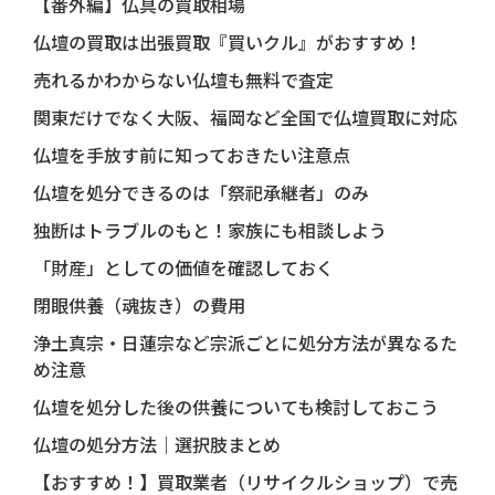
【番外編】仏具の買取相場
仏壇の買取は出張買取『買いクル』がおすすめ！
売れるかわからない仏壇も無料で査定
関東だけでなく大阪、福岡など全国で仏壇買取に対応
仏壇を手放す前に知っておきたい注意点
仏壇を処分できるのは「祭祀承継者」のみ
独断はトラブルのもと！家族にも相談しよう
「財産」としての価値を確認しておく
閉眼供養（魂抜き）の費用
浄土真宗・日蓮宗など宗派ごとに処分方法が異なるた
め注意
仏壇を処分した後の供養についても検討しておこう
仏壇の処分方法｜選択肢まとめ
【おすすめ！】買取業者（リサイクルショップ）で売