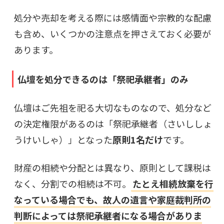
処分や売却を考える際には感情面や宗教的な配慮
も含め、いくつかの注意点を押さえておく必要が
あります。
仏壇を処分できるのは「祭祀承継者」のみ
仏壇はご先祖を祀る大切なものなので、処分など
の決定権限があるのは「祭祀承継者（さいししょ
うけいしゃ）」となった
原則1名だけ
です。
財産の相続や分配とは異なり、原則として課税は
なく、分割での相続は不可。
たとえ相続放棄を行
なっている場合でも、故人の遺言や家庭裁判所の
判断によっては祭祀承継者になる場合がありま