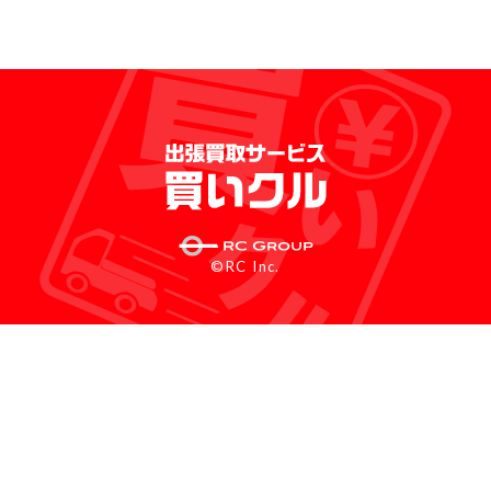
©RC Inc.