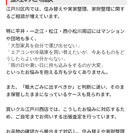
江戸川区内では、住み替えや実家整理、家財整理に関す
るご相談が増えています。
特に平井・一之江・松江・西小松川周辺にはマンション
や団地も多く、
「大型家具を自分で運び出せない」
「エアコンや冷蔵庫を買い替えたいが、今あるものをど
うしたらよいか分からない」
「雨の日や暑い日に持ち込みをするのが大変」
といったお悩みを抱える方も少なくありません。
また、「粗大ごみに出すべきか」と判断に迷い、そのま
ま保管したままになっているケースも見られます。
買いクル江戸川西店では、こうしたお悩みに対応するた
め、ご自宅までお伺いする出張査定を行っています。
お品物の確認から搬出まで対応し、住み替えや家財整理