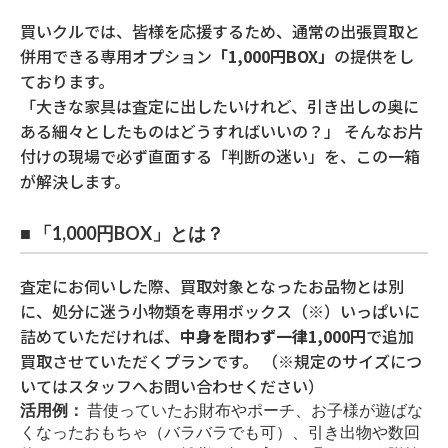
買いクルでは、皆様を応援するため、通常の出張買取と
併用できる専用オプション
「1,000円BOX」
の提供をし
ております。
「大きな家具は査定に出したいけれど、引き出しの奥に
ある細々としたものはどうすればいいの？」 そんなお片
付けの現場で必ず直面する「判断の迷い」を、この一箱
が解決します。
■ 「1,000円BOX」とは？
査定にお伺いした際、買取対象となったお品物とは別
に、処分に迷う小物類を専用ボックス（※）いっぱいに
詰めていただければ、
中身を問わず一律1,000円
で追加
買取させていただくプランです。 （※規定のサイズにつ
いてはスタッフへお問い合わせください）
活用例：
昔使っていたお財布やポーチ、お子様が遊ばな
くなったおもちゃ（バラバラでも可）、引き出物や数回