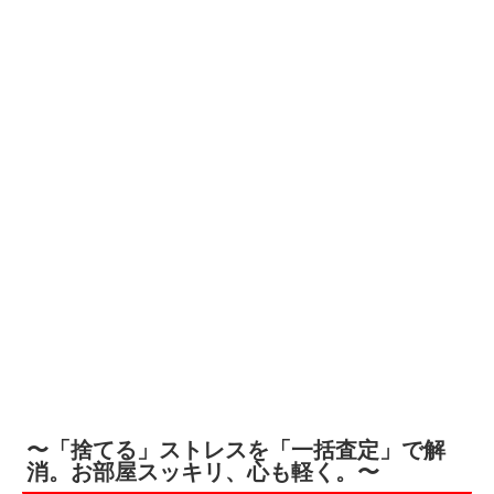
〜「捨てる」ストレスを「一括査定」で解
消。お部屋スッキリ、心も軽く。〜