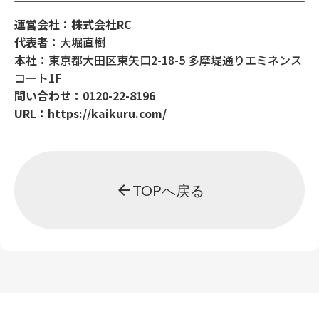
運営会社：株式会社RC
代表者：
大堀直樹
本社：
東京都大田区東矢口2-18-5 多摩堤通りエミネンス
コート1F
問い合わせ：
0120-22-8196
URL：
https://kaikuru.com/
arrow_back
TOPへ戻る