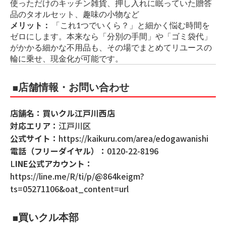
使っただけのキッチン雑貨、押し入れに眠っていた贈答
品のタオルセット、趣味の小物など
メリット：
「これ1つでいくら？」と細かく悩む時間を
ゼロにします。本来なら「分別の手間」や「ゴミ袋代」
がかかる細かな不用品も、その場でまとめてリユースの
輪に乗せ、現金化が可能です。
■店舗情報・お問い合わせ
店舗名：買いクル江戸川西店
対応エリア：
江戸川区
公式サイト：
https://kaikuru.com/area/edogawanishi
電話（フリーダイヤル）：
0120-22-8196
L
INE公式アカウント：
https://line.me/R/ti/p/@864keigm?
ts=05271106&oat_content=url
■買いクル本部