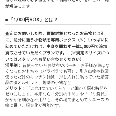
が解決します。
■ 「1,000円BOX」とは？
査定にお伺いした際、買取対象となったお品物とは別
に、処分に迷う小物類を専用ボックス（※）いっぱいに
詰めていただければ、
中身を問わず一律1,000円
で追加
買取させていただくプランです。 （※規定のサイズにつ
いてはスタッフへお問い合わせください）
活用例：
昔使っていたお財布やポーチ、お子様が遊ばな
くなったおもちゃ（バラバラでも可）、引き出物や数回
使っただけのキッチン雑貨、押し入れに眠っていた贈答
品のタオルセット、趣味の小物など
メリット：
「これ1つでいくら？」と細かく悩む時間を
ゼロにします。本来なら「分別の手間」や「ゴミ袋代」
がかかる細かな不用品も、その場でまとめてリユースの
輪に乗せ、現金化が可能です。