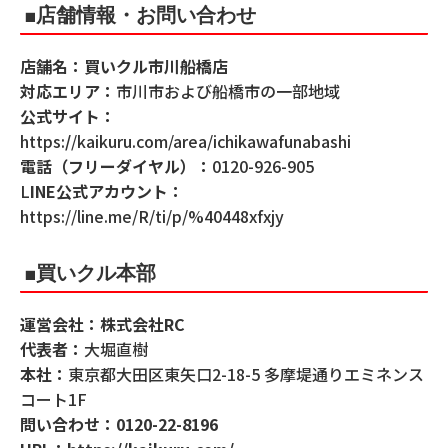
■店舗情報・お問い合わせ
店舗名：買いクル市川船橋店
対応エリア：
市川市および船橋市の一部地域
公式サイト：
https:
/
/kaikuru.com/area/ichikawafunabashi
電話（フリーダイヤル）：
0120-926-905
L
INE公式アカウント：
https://line.me/R/ti/p/%40448xfxjy
■買いクル本部
運営会社：株式会社RC
代表者：
大堀直樹
本社：
東京都大田区東矢口2-18-5 多摩堤通りエミネンス
コート1F
問い合わせ：
0120-22-8196