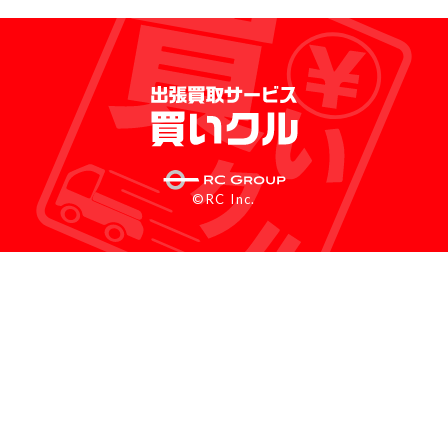
©RC Inc.