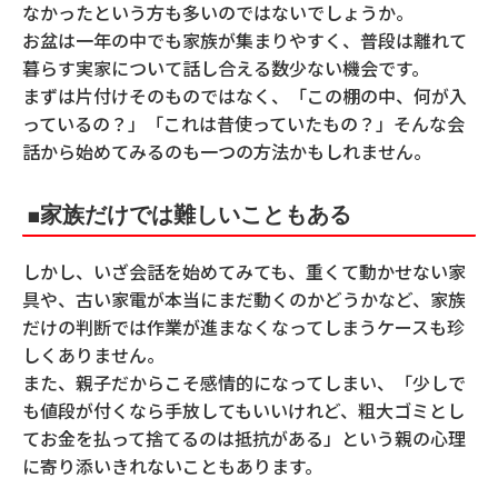
なかったという方も多いのではないでしょうか。
お盆は一年の中でも家族が集まりやすく、普段は離れて
暮らす実家について話し合える数少ない機会です。
まずは片付けそのものではなく、「この棚の中、何が入
っているの？」「これは昔使っていたもの？」そんな会
話から始めてみるのも一つの方法かもしれません。
■家族だけでは難しいこともある
しかし、いざ会話を始めてみても、重くて動かせない家
具や、古い家電が本当にまだ動くのかどうかなど、家族
だけの判断では作業が進まなくなってしまうケースも珍
しくありません。
また、親子だからこそ感情的になってしまい、「少しで
も値段が付くなら手放してもいいけれど、粗大ゴミとし
てお金を払って捨てるのは抵抗がある」という親の心理
に寄り添いきれないこともあります。