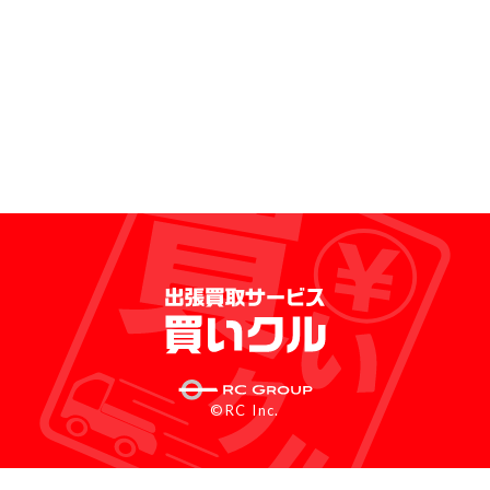
©RC Inc.