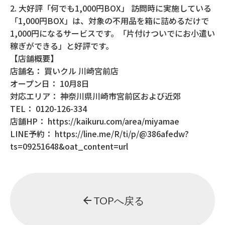
2. 大好評「何でも1,000円BOX」 訪問時に実施している
「1,000円BOX」は、対象の不用品を箱に詰めるだけで
1,000円になるサービスです。「片付けついでにお小遣い
稼ぎができる」と好評です。
【店舗概要】
店舗名： 買いクル 川崎宮前店
オープン日： 10月8日
対応エリア： 神奈川県川崎市宮前区および近郊
TEL： 0120-126-334
店舗HP：
https://kaikuru.com/area/miyamae
LINE予約：
https://line.me/R/ti/p/@386afedw?
ts=09251648&oat_content=url
arrow_back
TOPへ戻る