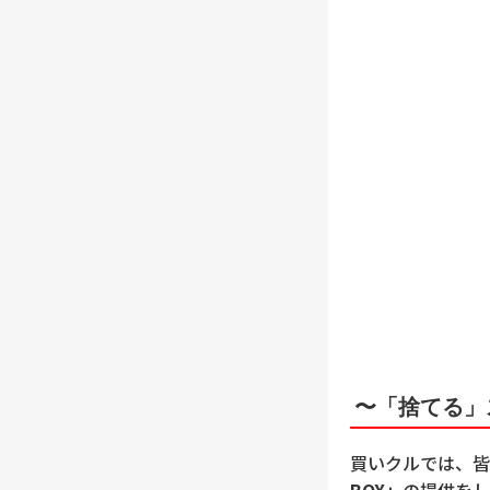
〜「捨てる」
買いクルでは、皆
BOX」
の提供をし