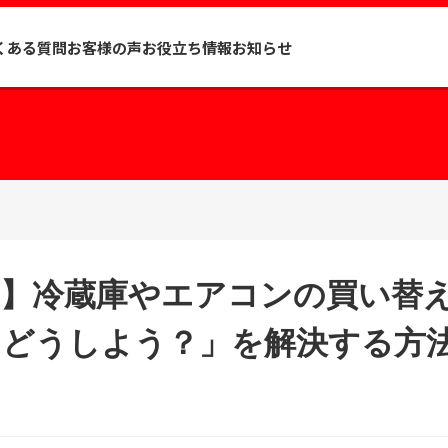
くある質問
お客様の声
お役立ち情報
お知らせ
店】冷蔵庫やエアコンの買い替
、どうしよう？」を解決する方