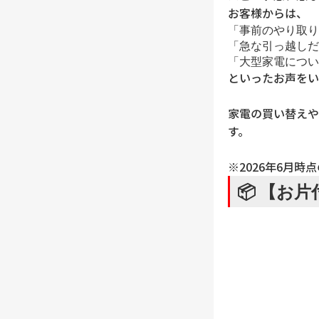
お客様からは、
「事前のやり取り
「急な引っ越しだ
「大型家電につい
といったお声をい
家電の買い替えや
す。
※2026年6月時
📦 【お