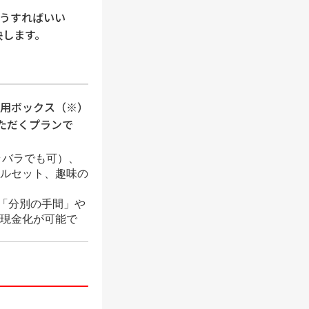
うすればいい
決します。
用ボックス（※）
ただくプランで
ラバラでも可）、
ルセット、趣味の
「分別の手間」や
現金化が可能で