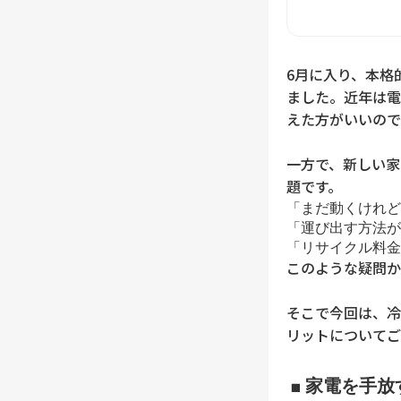
6月に入り、本格
ました。近年は電
えた方がいいので
一方で、新しい家
題です。
「まだ動くけれど
「運び出す方法が
「リサイクル料金
このような疑問か
そこで今回は、冷
リットについてご
■ 家電を手