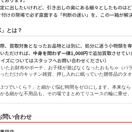
定に出したいけれど、引き出しの奥にある細々としたものはど
片付けの現場で必ず直面する「判断の迷い」を、この一箱が解
OX」とは？
際、買取対象となったお品物とは別に、処分に迷う小物類を専
いただければ、
中身を問わず一律1,000円
で追加買取させてい
サイズについてはスタッフへお問い合わせください）
ていたお財布やポーチ、お子様が遊ばなくなったおもちゃ（バ
っただけのキッチン雑貨、押し入れに眠っていた贈答品のタオ
1つでいくら？」と細かく悩む時間をゼロにします。本来なら
かる細かな不用品も、その場でまとめてリユースの輪に乗せ、
お問い合わせ
墨田店