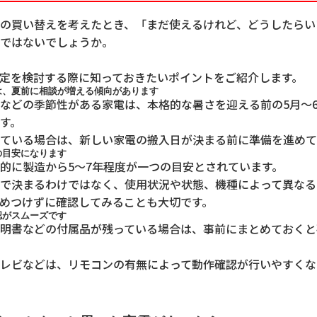
の買い替えを考えたとき、「まだ使えるけれど、どうしたらい
ではないでしょうか。
定を検討する際に知っておきたいポイントをご紹介します。
は、夏前に相談が増える傾向があります
などの季節性がある家電は、本格的な暑さを迎える前の5月〜
す。
ている場合は、新しい家電の搬入日が決まる前に準備を進めて
の目安になります
的に製造から5〜7年程度が一つの目安とされています。
で決まるわけではなく、使用状況や状態、機種によって異なる
めつけずに確認してみることも大切です。
認がスムーズです
明書などの付属品が残っている場合は、事前にまとめておくと
レビなどは、リモコンの有無によって動作確認が行いやすくな