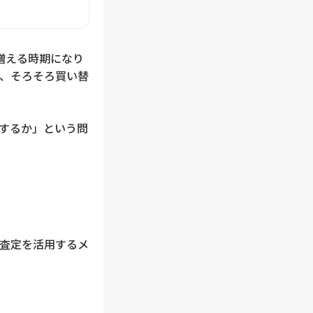
増える時期になり
、そろそろ買い替
するか」という問
査定を活用するメ