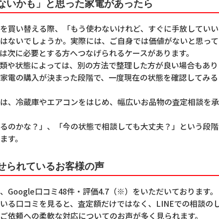
わないかも」と思った家電があったら
を買い替える際、「もう使わないけれど、すぐに手放していい
はないでしょうか。実際には、ご自身では価値がないと思って
は次に必要とする方へつなげられるケースがあります。
類や状態によっては、別の方法で整理した方が良い場合もあり
家電の購入が決まった段階で、一度現在の状態を確認してみる
は、冷蔵庫やエアコンをはじめ、幅広いお品物の査定相談を承
るのかな？」、「今の状態で相談しても大丈夫？」という段階
ます。
寄せられているお客様の声
Google口コミ48件・評価4.7（※）をいただいております。
いる口コミを見ると、査定額だけではなく、LINEでの相談の
ご依頼への柔軟な対応についてのお声が多く見られます。