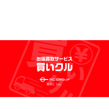
©RC Inc.