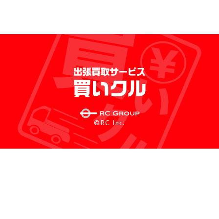
©RC Inc.