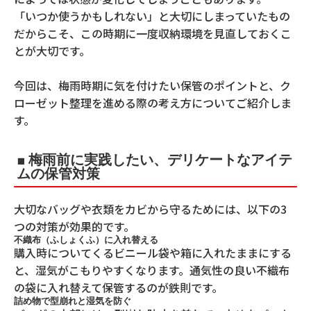
「いつか使うかもしれない」と大切にしまっていたもの
だからこそ、この時期に一度収納環境を見直しておくこ
とが大切です。
今回は、梅雨時期に気を付けたい保管のポイントと、ク
ローゼット整理を進める際の考え方についてご紹介しま
す。
■ 梅雨前に実践したい、デリケートなアイテ
ムの保管対策
大切なバッグや衣類をカビから守るためには、以下の3
つの対策が効果的です。
不織布（ふしょくふ）に入れ替える
購入時についてくるビニール袋や箱に入れたままにする
と、湿気がこもりやすくなります。通気性の良い不織布
の袋に入れ替えて保管するのが鉄則です。
詰め物で型崩れと湿気を防ぐ