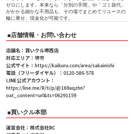
ゼロにします。本来なら「分別の手間」や「ゴミ袋代」
がかかる細かな不用品も、その場でまとめてリユースの
輪に乗せ、現金化が可能です。
■店舗情報・お問い合わせ
店舗名：買いクル堺西店
対応エリア：
堺市
公式サイト：
https:
/
/kaikuru.com/area/sakainishi
電話（フリーダイヤル）：
0120-586-578
L
INE公式アカウント：
https://line.me/R/ti/p/@169aqzhn?
oat_content=url&ts=06291159
■買いクル本部
運営会社：株式会社RC