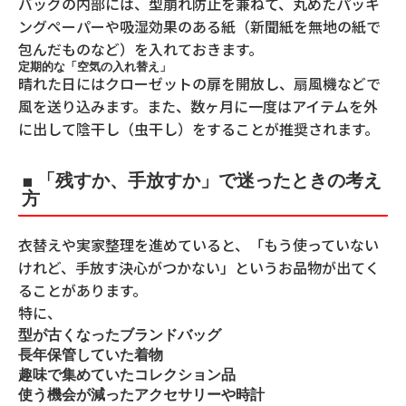
バッグの内部には、型崩れ防止を兼ねて、丸めたパッキ
ングペーパーや吸湿効果のある紙（新聞紙を無地の紙で
包んだものなど）を入れておきます。
定期的な「空気の入れ替え」
晴れた日にはクローゼットの扉を開放し、扇風機などで
風を送り込みます。また、数ヶ月に一度はアイテムを外
に出して陰干し（虫干し）をすることが推奨されます。
■ 「残すか、手放すか」で迷ったときの考え
方
衣替えや実家整理を進めていると、「もう使っていない
けれど、手放す決心がつかない」というお品物が出てく
ることがあります。
特に、
型が古くなったブランドバッグ
長年保管していた着物
趣味で集めていたコレクション品
使う機会が減ったアクセサリーや時計