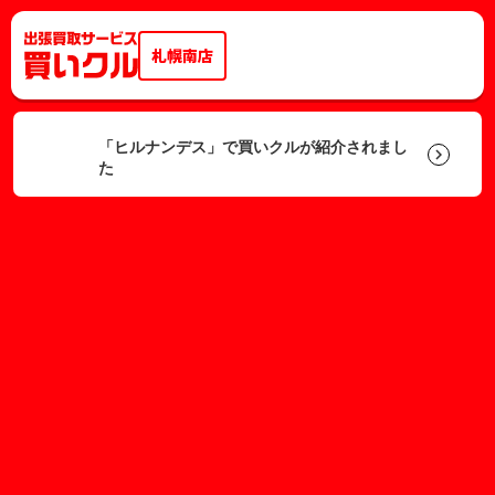
札幌南店
「ヒルナンデス」で買いクルが紹介されまし
keyboard_arrow_right
た