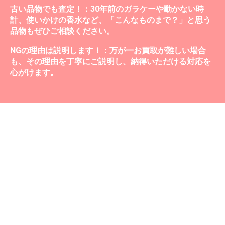
古い品物でも査定！：30年前のガラケーや動かない時
計、使いかけの香水など、「こんなものまで？」と思う
品物もぜひご相談ください。
NGの理由は説明します！：万が一お買取が難しい場合
も、その理由を丁寧にご説明し、納得いただける対応を
心がけます。