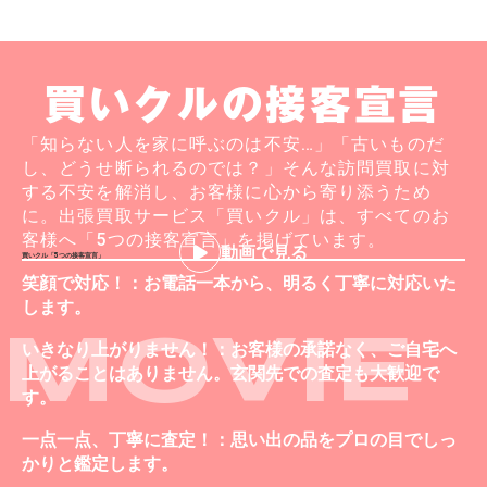
買いクルの接客宣言
「知らない人を家に呼ぶのは不安…」「古いものだ
し、どうせ断られるのでは？」そんな訪問買取に対
する不安を解消し、お客様に心から寄り添うため
に。出張買取サービス「買いクル」は、すべてのお
客様へ「5つの接客宣言」を掲げています。
動画で見る
買いクル「5つの接客宣言」
笑顔で対応！：お電話一本から、明るく丁寧に対応いた
します。
MOVIE
いきなり上がりません！：お客様の承諾なく、ご自宅へ
上がることはありません。玄関先での査定も大歓迎で
す。
一点一点、丁寧に査定！：思い出の品をプロの目でしっ
かりと鑑定します。