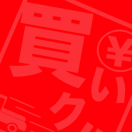
出張買取がメインのため、店舗経営に必要な人件
費などをおさえることができ、お客様への買取額
として還元することが可能です。
※各店舗にスタッフが常駐しており、ガレージセールなど
の販売も行っております。
POINT 02
お客様に還元